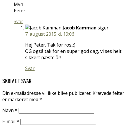
Mvh
Peter
Svar
Jacob Kamman
siger:
7. august 2015 kl. 19:06
Hej Peter. Tak for ros..:)
OG også tak for en super god dag, vi ses helt
sikkert næste år!
Svar
SKRIV ET SVAR
Din e-mailadresse vil ikke blive publiceret.
Krævede felter
er markeret med
*
Navn
*
E-mail
*