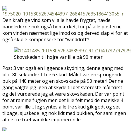
Den kraftige vind som vi alle havde frygtet, havde
banelederne nok også bemærket, for på alle posterne
kom vinden nærmest lige imod os og derved slap vi for at
også skulle kompensere for “winddrift”!
Skovskaden til højre var lille på 90 meter!
Post 3 var også en liggende skydning, denne gang med
blot 80 sekunder til de 6 skud. Målet var en springende
buk på 140 meter og en skovskade på 90 meter! Denne
gang valgte jeg igen at skyde til det sværeste mål først
og det vurderede jeg at være skovskaden. Der var point
for at ramme fuglen men det lille felt med de magiske 4
point var lille… Jeg syntes alle tre skud gik godt og set
tilbage, sjuskede jeg nok lidt med bukken, for samlingen
af de tre træf var ikke imponerende…