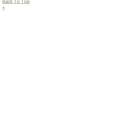
Back To Top
×