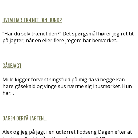
HVEM HAR TRÆNET DIN HUND?
"Har du selv trænet den?" Det spørgsmål hører jeg ret tit
på jagter, når en eller flere jægere har bemærket…
GÅSEJAGT
Mille kigger forventningsfuld på mig da vi begge kan
høre gåsekald og vinge sus nærme sig i tusmørket. Hun
har…
DAGEN DERPÅ JAGTEN…
Alex og jeg på jagt i en udtørret flodseng Dagen efter at