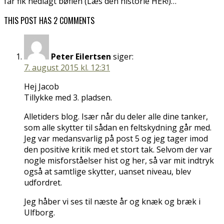
far fik nedlagt bøflen (Læs den historie HER!)…
THIS POST HAS 2 COMMENTS
Peter Eilertsen
siger:
7. august 2015 kl. 12:31
Hej Jacob
Tillykke med 3. pladsen.
Alletiders blog. Især når du deler alle dine tanker,
som alle skytter til sådan en feltskydning går med.
Jeg var medansvarlig på post 5 og jeg tager imod
den positive kritik med et stort tak. Selvom der var
nogle misforståelser hist og her, så var mit indtryk
også at samtlige skytter, uanset niveau, blev
udfordret.
Jeg håber vi ses til næste år og knæk og bræk i
Ulfborg.