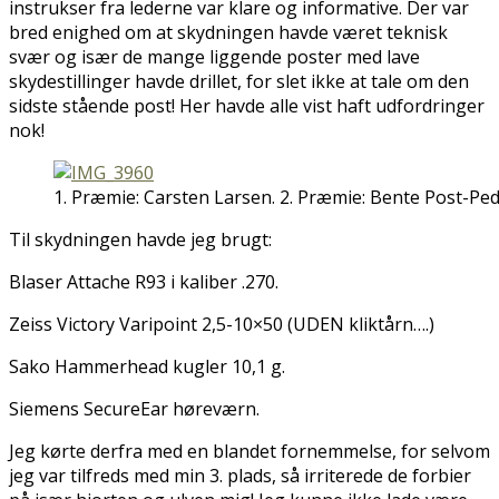
instrukser fra lederne var klare og informative. Der var
bred enighed om at skydningen havde været teknisk
svær og især de mange liggende poster med lave
skydestillinger havde drillet, for slet ikke at tale om den
sidste stående post! Her havde alle vist haft udfordringer
nok!
1. Præmie: Carsten Larsen. 2. Præmie: Bente Post-Pe
Til skydningen havde jeg brugt:
Blaser Attache R93 i kaliber .270.
Zeiss Victory Varipoint 2,5-10×50 (UDEN kliktårn….)
Sako Hammerhead kugler 10,1 g.
Siemens SecureEar høreværn.
Jeg kørte derfra med en blandet fornemmelse, for selvom
jeg var tilfreds med min 3. plads, så irriterede de forbier