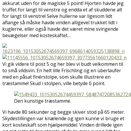
akkurat uden for de magiske 5 point! Hjorten havde jeg
truffet for langt til venstre og endda et af skuddene alt
for langt til venstre! Selve hullerne var ligesom lidt
aflange så måske havde vinden alligevel trukket lidt i
kuglerne, eller også havde det været mine svingende
bevægelser med kosteskaftet…
Vi gik videre til post 5 og her blev vi budt velkommen til
to små vildsvin. En helt lille Frischling og en überlaufer
med en påsat finérstolpe, som skulle illustrere en
træstamme! Skud i stolpen, ville betyde 0 point.
Den kunstige træstamme.
Vi havde 80 sekunder og begge skiver stod på 65 meter.
Skydestillingen var knælende og igen kunne vi bruge et
kort kosteskaft som hjælpemiddel. Vinden drillede igen