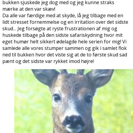
bukken sjuskede jeg dog med og jeg kunne straks
mærke at den var skæv!
Da alle var færdige med at skyde, lå jeg tilbage med en
lidt stresset fornemmelse og en irritation over det sidste
skud… Jeg forsøgte at ryste frustrationen af mig og
huskede tilbage på den sidste safariskydning hvor mit
eget humør helt sikkert ødelagde hele serien for mig! Vi
samlede alle vores stumper sammen og gik i samlet flok
ned til bukken hvor det viste sig at de to første skud sad
pænt og det sidste var rykket imod højre!