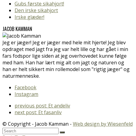
Gubs første sikahjort!
Den irske sikahjort
Irske glæder!
JACOB KAMMAN
Jeg er jæger! Jeg er jæger med hele mit hjerte! Jeg blev
opdraget med jagt fra jeg var helt lille og har gået i min
fars fodspor lige siden at jeg overhovedet kunne følge
med ham. Han har lært mig alt om jagt og naturen og
han er helt sikkert min rollemodel som "rigtig jæger" og
naturmenneske.
Facebook
Instagram
previous post:
Et andeliv
next post:
Et fasanliv
© Copyright - Jacob Kamman -
Web design by Wiesenfeld