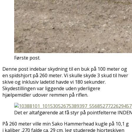
Første post.
Denne post indebar skydning til en buk på 100 meter og
en spidshjort på 260 meter. Vi skulle skyde 3 skud til hver
skive og inklusiv ladetid havde vi 180 sekunder.
Skydestillingen var liggende uden yderligere
hjælpemidler udover remmen på riflen.
Det er altafgørende at få styr på pointfelterne INDE
På 260 meter ville min Sako Hammerhead kugle på 10,1 g
i kaliber .270 falde ca. 29 cm. Jeg studerede hjorteskiven