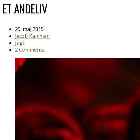
ET ANDELIV
29. maj 2015
Jacob Kamman
Jagt
2 Comments