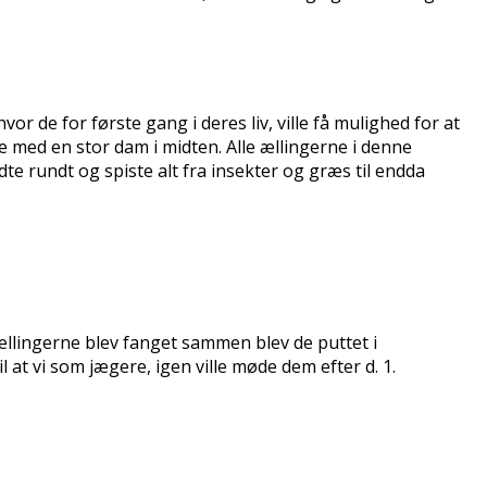
vor de for første gang i deres liv, ville få mulighed for at
e med en stor dam i midten. Alle ællingerne i denne
te rundt og spiste alt fra insekter og græs til endda
r ællingerne blev fanget sammen blev de puttet i
il at vi som jægere, igen ville møde dem efter d. 1.