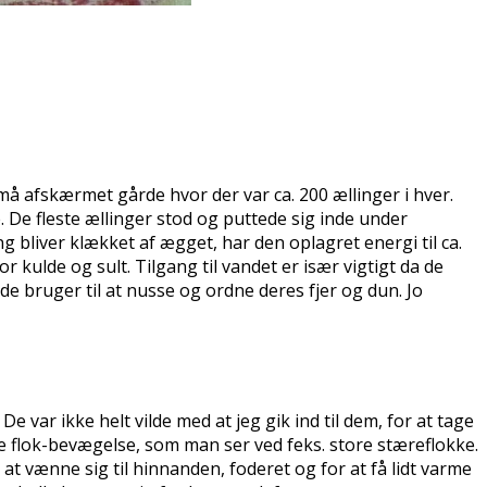
små afskærmet gårde hvor der var ca. 200 ællinger i hver.
 De fleste ællinger stod og puttede sig inde under
g bliver klækket af ægget, har den oplagret energi til ca.
r kulde og sult. Tilgang til vandet er især vigtigt da de
de bruger til at nusse og ordne deres fjer og dun. Jo
var ikke helt vilde med at jeg gik ind til dem, for at tage
e flok-bevægelse, som man ser ved feks. store stæreflokke.
 at vænne sig til hinnanden, foderet og for at få lidt varme