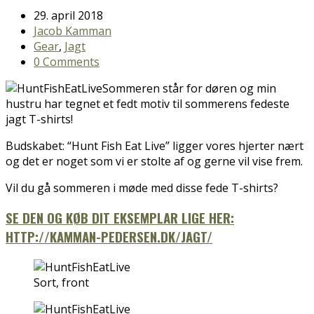
29. april 2018
Jacob Kamman
Gear
,
Jagt
0 Comments
Sommeren står for døren og min
hustru har tegnet et fedt motiv til sommerens fedeste
jagt T-shirts!
Budskabet: “Hunt Fish Eat Live” ligger vores hjerter nært
og det er noget som vi er stolte af og gerne vil vise frem.
Vil du gå sommeren i møde med disse fede T-shirts?
SE DEN OG KØB DIT EKSEMPLAR LIGE HER:
HTTP://KAMMAN-PEDERSEN.DK/JAGT/
Sort, front