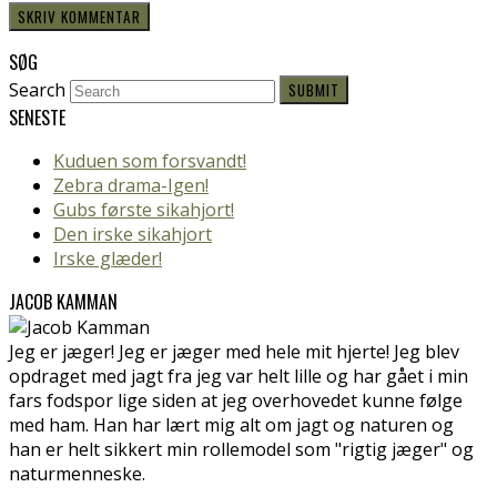
SØG
Search
SUBMIT
SENESTE
Kuduen som forsvandt!
Zebra drama-Igen!
Gubs første sikahjort!
Den irske sikahjort
Irske glæder!
JACOB KAMMAN
Jeg er jæger! Jeg er jæger med hele mit hjerte! Jeg blev
opdraget med jagt fra jeg var helt lille og har gået i min
fars fodspor lige siden at jeg overhovedet kunne følge
med ham. Han har lært mig alt om jagt og naturen og
han er helt sikkert min rollemodel som "rigtig jæger" og
naturmenneske.