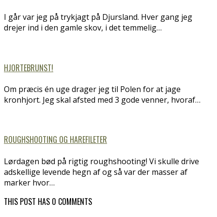
I går var jeg på trykjagt på Djursland. Hver gang jeg
drejer ind i den gamle skov, i det temmelig…
HJORTEBRUNST!
Om præcis én uge drager jeg til Polen for at jage
kronhjort. Jeg skal afsted med 3 gode venner, hvoraf…
ROUGHSHOOTING OG HAREFILETER
Lørdagen bød på rigtig roughshooting! Vi skulle drive
adskellige levende hegn af og så var der masser af
marker hvor…
THIS POST HAS 0 COMMENTS