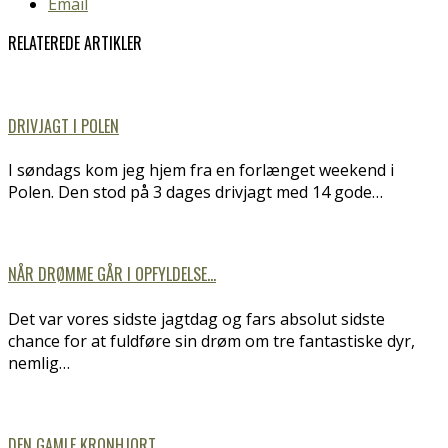
Email
RELATEREDE ARTIKLER
DRIVJAGT I POLEN
I søndags kom jeg hjem fra en forlænget weekend i
Polen. Den stod på 3 dages drivjagt med 14 gode…
NÅR DRØMME GÅR I OPFYLDELSE…
Det var vores sidste jagtdag og fars absolut sidste
chance for at fuldføre sin drøm om tre fantastiske dyr,
nemlig…
DEN GAMLE KRONHJORT