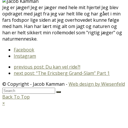
Jeg er jæger! Jeg er jæger med hele mit hjerte! Jeg blev
opdraget med jagt fra jeg var helt lille og har gået i min
fars fodspor lige siden at jeg overhovedet kunne følge
med ham. Han har lært mig alt om jagt og naturen og
han er helt sikkert min rollemodel som "rigtig jæger" og
naturmenneske.
Facebook
Instagram
previous post:
Du kan vel ride?!
next post:
“The Ericsberg Grand-Slam” Part 1
© Copyright - Jacob Kamman -
Web design by Wiesenfeld
Back To Top
×