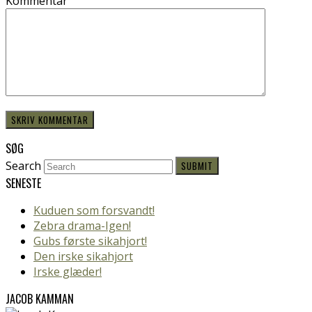
Kommentar
SØG
Search
SUBMIT
SENESTE
Kuduen som forsvandt!
Zebra drama-Igen!
Gubs første sikahjort!
Den irske sikahjort
Irske glæder!
JACOB KAMMAN