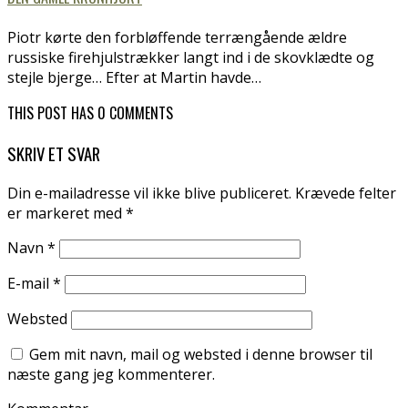
Piotr kørte den forbløffende terrængående ældre
russiske firehjulstrækker langt ind i de skovklædte og
stejle bjerge… Efter at Martin havde…
THIS POST HAS 0 COMMENTS
SKRIV ET SVAR
Din e-mailadresse vil ikke blive publiceret.
Krævede felter
er markeret med
*
Navn
*
E-mail
*
Websted
Gem mit navn, mail og websted i denne browser til
næste gang jeg kommenterer.