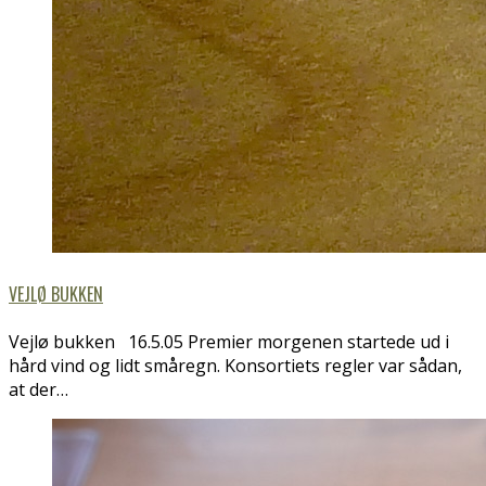
VEJLØ BUKKEN
Vejlø bukken 16.5.05 Premier morgenen startede ud i
hård vind og lidt småregn. Konsortiets regler var sådan,
at der…