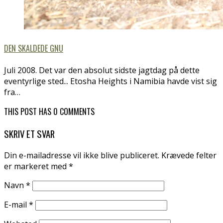
DEN SKALDEDE GNU
Juli 2008. Det var den absolut sidste jagtdag på dette
eventyrlige sted... Etosha Heights i Namibia havde vist sig
fra…
THIS POST HAS 0 COMMENTS
SKRIV ET SVAR
Din e-mailadresse vil ikke blive publiceret.
Krævede felter
er markeret med
*
Navn
*
E-mail
*