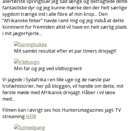
allerførste springbuk! Jeg sad længe og betragtede dette
fantastiske dyr og jeg kunne mærke den der helt særlige
sygdom trænge ind i alle fibre af min krop… Den
“Afrikanske feber” havde ramt mig og jeg indså at dette
kontinent for fremtiden altid vil have en helt særlig plads
i mit jægerhjerte…
Mit samlet resultat efter et par timers drivjagt!
Min far og jeg ved vildtvognen!
Vi jagede i Sydafrika i en lille uge og de næste par
trofæhistorier, her på bloggen, vil handle om dette, mit
første møde med Afrikansk drivjagt. Håber i vil læse
med…
Filmen kan i øvrigt ses hos Huntersmagazines jagt-TV
streaming
HER!