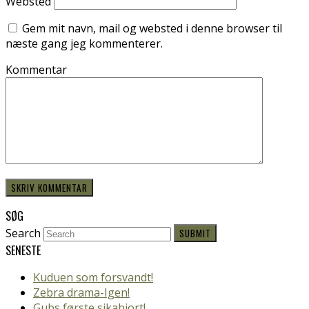
Websted
Gem mit navn, mail og websted i denne browser til
næste gang jeg kommenterer.
Kommentar
SØG
Search
SUBMIT
SENESTE
Kuduen som forsvandt!
Zebra drama-Igen!
Gubs første sikahjort!