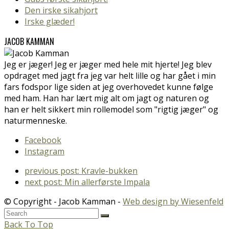
Den irske sikahjort
Irske glæder!
JACOB KAMMAN
Jeg er jæger! Jeg er jæger med hele mit hjerte! Jeg blev
opdraget med jagt fra jeg var helt lille og har gået i min
fars fodspor lige siden at jeg overhovedet kunne følge
med ham. Han har lært mig alt om jagt og naturen og
han er helt sikkert min rollemodel som "rigtig jæger" og
naturmenneske.
Facebook
Instagram
previous post:
Kravle-bukken
next post:
Min allerførste Impala
© Copyright - Jacob Kamman -
Web design by Wiesenfeld
Back To Top