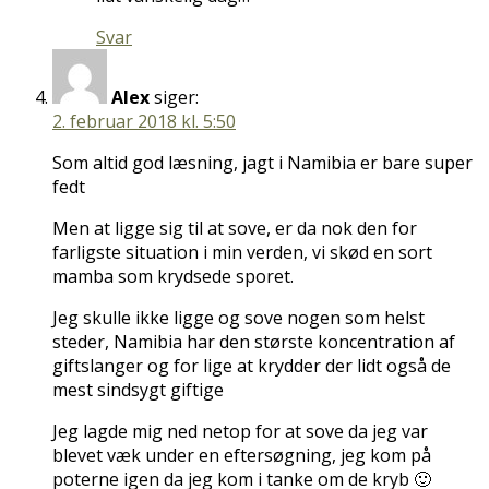
Svar
Alex
siger:
2. februar 2018 kl. 5:50
Som altid god læsning, jagt i Namibia er bare super
fedt
Men at ligge sig til at sove, er da nok den for
farligste situation i min verden, vi skød en sort
mamba som krydsede sporet.
Jeg skulle ikke ligge og sove nogen som helst
steder, Namibia har den største koncentration af
giftslanger og for lige at krydder der lidt også de
mest sindsygt giftige
Jeg lagde mig ned netop for at sove da jeg var
blevet væk under en eftersøgning, jeg kom på
poterne igen da jeg kom i tanke om de kryb 🙂