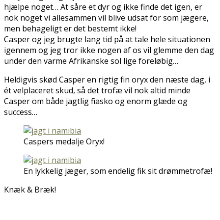
hjælpe noget… At såre et dyr og ikke finde det igen, er
nok noget vi allesammen vil blive udsat for som jægere,
men behageligt er det bestemt ikke!
Casper og jeg brugte lang tid på at tale hele situationen
igennem og jeg tror ikke nogen af os vil glemme den dag
under den varme Afrikanske sol lige foreløbig…
Heldigvis skød Casper en rigtig fin oryx den næste dag, i
ét velplaceret skud, så det trofæ vil nok altid minde
Casper om både jagtlig fiasko og enorm glæde og
success…
Caspers medalje Oryx!
En lykkelig jæger, som endelig fik sit drømmetrofæ!
Knæk & Bræk!