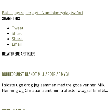
Buhls jagtrejser
jagt i Namibia
oryxjagt
safari
SHARE THIS
Tweet
Share
Share
Email
RELATEREDE ARTIKLER
BUKKEBRUNST BLANDT MILLIARDER AF MYG!
I sidste uge drog jeg sammen med tre gode venner; Mik,
Henning og Christian samt min trofaste fotograf Emil til…