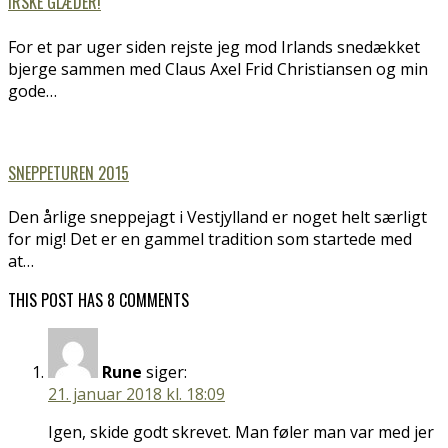
IRSKE GLÆDER!
For et par uger siden rejste jeg mod Irlands snedækket
bjerge sammen med Claus Axel Frid Christiansen og min
gode…
SNEPPETUREN 2015
Den årlige sneppejagt i Vestjylland er noget helt særligt
for mig! Det er en gammel tradition som startede med
at…
THIS POST HAS 8 COMMENTS
Rune
siger:
21. januar 2018 kl. 18:09
Igen, skide godt skrevet. Man føler man var med jer