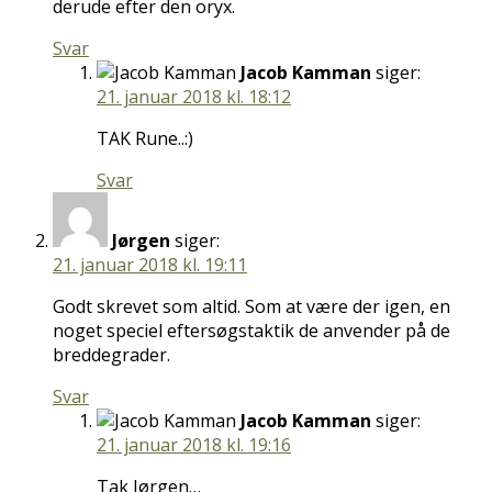
derude efter den oryx.
Svar
Jacob Kamman
siger:
21. januar 2018 kl. 18:12
TAK Rune..:)
Svar
Jørgen
siger:
21. januar 2018 kl. 19:11
Godt skrevet som altid. Som at være der igen, en
noget speciel eftersøgstaktik de anvender på de
breddegrader.
Svar
Jacob Kamman
siger:
21. januar 2018 kl. 19:16
Tak Jørgen…