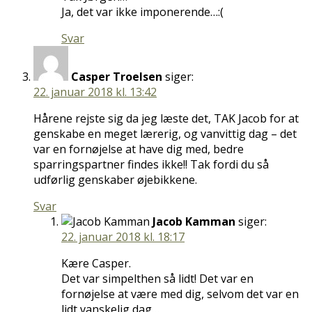
Ja, det var ikke imponerende…:(
Svar
Casper Troelsen
siger:
22. januar 2018 kl. 13:42
Hårene rejste sig da jeg læste det, TAK Jacob for at
genskabe en meget lærerig, og vanvittig dag – det
var en fornøjelse at have dig med, bedre
sparringspartner findes ikke!! Tak fordi du så
udførlig genskaber øjebikkene.
Svar
Jacob Kamman
siger:
22. januar 2018 kl. 18:17
Kære Casper.
Det var simpelthen så lidt! Det var en
fornøjelse at være med dig, selvom det var en
lidt vanskelig dag…