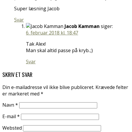
Super læsning Jacob
Svar
Jacob Kamman
siger:
6. februar 2018 kl. 18:47
Tak Alex!
Man skal altid passe på kryb..;)
Svar
SKRIV ET SVAR
Din e-mailadresse vil ikke blive publiceret.
Krævede felter
er markeret med
*
Navn
*
E-mail
*
Websted