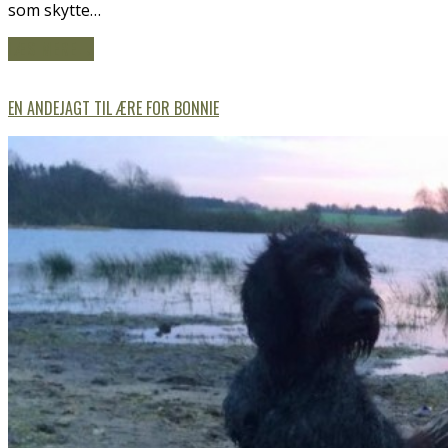
som skytte…
LÆS MERE
→
EN ANDEJAGT TIL ÆRE FOR BONNIE