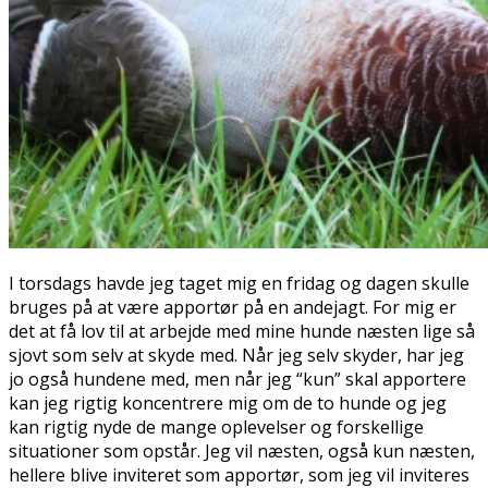
I torsdags havde jeg taget mig en fridag og dagen skulle
bruges på at være apportør på en andejagt. For mig er
det at få lov til at arbejde med mine hunde næsten lige så
sjovt som selv at skyde med. Når jeg selv skyder, har jeg
jo også hundene med, men når jeg “kun” skal apportere
kan jeg rigtig koncentrere mig om de to hunde og jeg
kan rigtig nyde de mange oplevelser og forskellige
situationer som opstår. Jeg vil næsten, også kun næsten,
hellere blive inviteret som apportør, som jeg vil inviteres